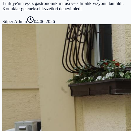
Türkiye'nin eşsiz gastronomik mirası ve sıfır atık vizyonu tanıtıldı.
Konuklar geleneksel lezzetleri deneyimledi.
Süper Admin
04.06.2026