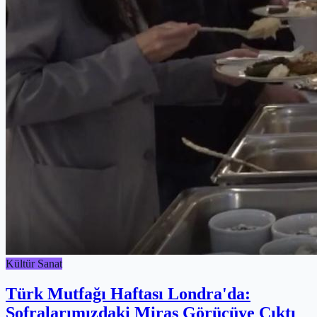
Kültür Sanat
Türk Mutfağı Haftası Londra'da:
Sofralarımızdaki Miras Görücüye Çıktı