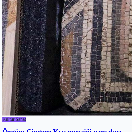
Kültür Sanat
Özgün: Çingene Kızı mozaiği parçaları