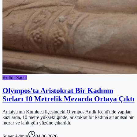
Kültür Sanat
Olympos'ta Aristokrat Bir Kadının
Sırları 10 Metrelik Mezarda Ortaya Çıktı
Antalya'nın Kumluca ilçesindeki Olympos Antik Kenti'nde yapılan
kazılarda, 10 metre yüksekliğinde, aristokrat bir kadına ait anıtsal bir
mezar ve lahit gün yüzüne çıkarıldı.
Süper Admin
04.06.2026