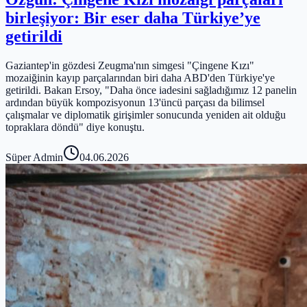
birleşiyor: Bir eser daha Türkiye’ye
getirildi
Gaziantep'in gözdesi Zeugma'nın simgesi "Çingene Kızı"
mozaiğinin kayıp parçalarından biri daha ABD'den Türkiye'ye
getirildi. Bakan Ersoy, "Daha önce iadesini sağladığımız 12 panelin
ardından büyük kompozisyonun 13'üncü parçası da bilimsel
çalışmalar ve diplomatik girişimler sonucunda yeniden ait olduğu
topraklara döndü" diye konuştu.
Süper Admin
04.06.2026