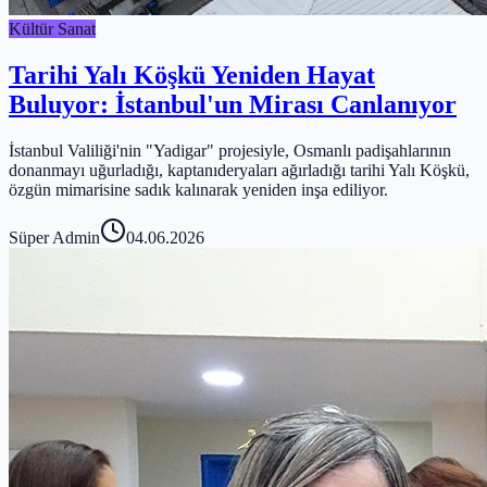
Kültür Sanat
Tarihi Yalı Köşkü Yeniden Hayat
Buluyor: İstanbul'un Mirası Canlanıyor
İstanbul Valiliği'nin "Yadigar" projesiyle, Osmanlı padişahlarının
donanmayı uğurladığı, kaptanıderyaları ağırladığı tarihi Yalı Köşkü,
özgün mimarisine sadık kalınarak yeniden inşa ediliyor.
Süper Admin
04.06.2026