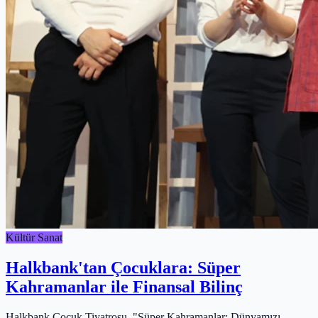
Kültür Sanat
Halkbank'tan Çocuklara: Süper
Kahramanlar ile Finansal Bilinç
Halkbank Çocuk Tiyatrosu, "Süper Kahramanlar: Dünyamızı