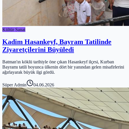
Kültür Sanat
Kadim Hasankeyf, Bayram Tatilinde
Ziyaretçilerini Büyüledi
Batman'ın köklü tarihiyle öne çıkan Hasankeyf ilçesi, Kurban
Bayramı tatili boyunca ülkenin dört bir yanından gelen misafirlerini
ağırlayarak büyük ilgi gördü.
Süper Admin
04.06.2026