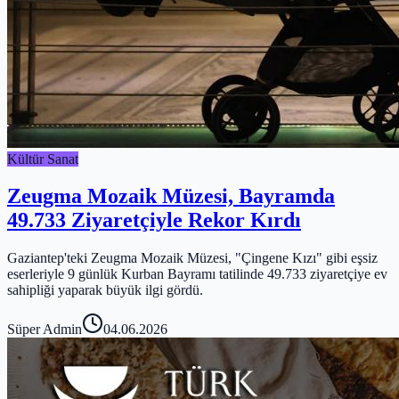
Kültür Sanat
Zeugma Mozaik Müzesi, Bayramda
49.733 Ziyaretçiyle Rekor Kırdı
Gaziantep'teki Zeugma Mozaik Müzesi, "Çingene Kızı" gibi eşsiz
eserleriyle 9 günlük Kurban Bayramı tatilinde 49.733 ziyaretçiye ev
sahipliği yaparak büyük ilgi gördü.
Süper Admin
04.06.2026