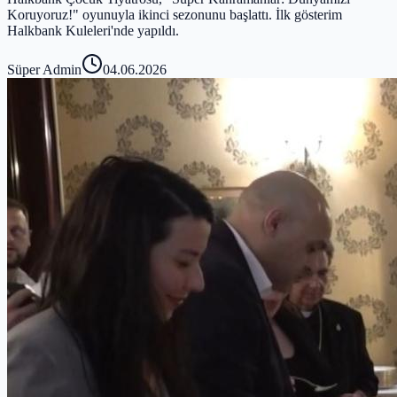
Koruyoruz!" oyunuyla ikinci sezonunu başlattı. İlk gösterim
Halkbank Kuleleri'nde yapıldı.
Süper Admin
04.06.2026