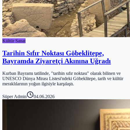
Kültür Sanat
Tarihin Sıfır Noktası Göbeklitepe,
Bayramda Ziyaretçi Akınına Uğradı
Kurban Bayramı tatilinde, "tarihin sıfır noktası" olarak bilinen ve
UNESCO Dünya Mirası Listesi'ndeki Göbeklitepe, tarih ve kültür
meraklılarının yoğun ilgisiyle karşılaştı.
Süper Admin
04.06.2026