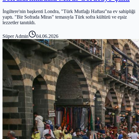
İngiltere'nin başkenti Londra, "Türk Mutfağı Haftası"na ev sahipliği
yaptı. "Bir Sofrada Miras" temasıyla Türk sofra kültürü ve eşsiz
lezzetler tanıtıldı.
Süper Admin
04.06.2026