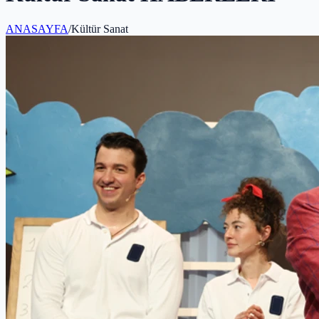
ANASAYFA
/
Kültür Sanat