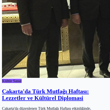
Kültür Sanat
Cakarta'da Türk Mutfağı Haftası:
Lezzetler ve Kültürel Diplomasi
Cakarta'da düzenlenen Türk Mutfağı Haftası etkinliğinde,