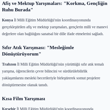
Afiş ve Mektup Yarışmaları: "Korkma, Gençliğin
Ruhu Burada"
Konya
İl Milli Eğitim Müdürlüğü'nün koordinasyonunda
gerçekleştirilen afiş ve mektup yarışmaları, gençlerin milli ve manevi
değerlere olan bağlılığını sanatsal bir dille ifade etmelerini sağladı.
Sıfır Atık Yarışması: "Mesleğimle
Dönüştürüyorum"
Trabzon
İl Milli Eğitim Müdürlüğü'nün yürüttüğü sıfır atık temalı
yarışma, öğrencilerin çevre bilincini ve sürdürülebilirlik
yaklaşımlarını mesleki becerileriyle birleştirerek somut projelere
dönüştürmesine olanak tanıdı.
Kısa Film Yarışması
Kırşehir
İl Milli Eğitim Müdürlüğü'nün koordinasyonunda