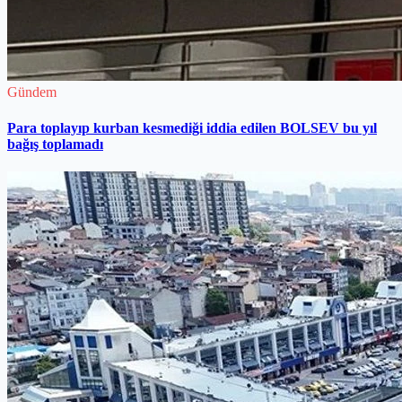
Gündem
Para toplayıp kurban kesmediği iddia edilen BOLSEV bu yıl
bağış toplamadı