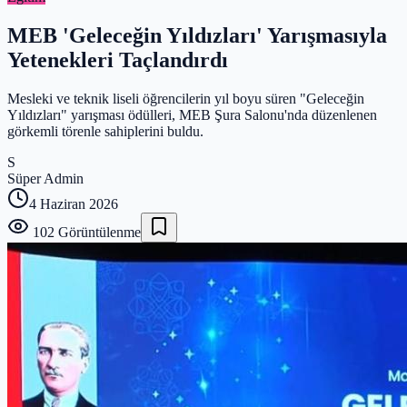
MEB 'Geleceğin Yıldızları' Yarışmasıyla
Yetenekleri Taçlandırdı
Mesleki ve teknik liseli öğrencilerin yıl boyu süren "Geleceğin
Yıldızları" yarışması ödülleri, MEB Şura Salonu'nda düzenlenen
görkemli törenle sahiplerini buldu.
S
Süper Admin
4 Haziran 2026
102
Görüntülenme