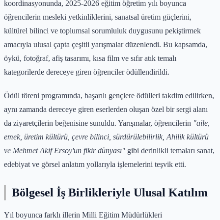
koordinasyonunda, 2025-2026 eğitim öğretim yılı boyunca
öğrencilerin mesleki yetkinliklerini, sanatsal üretim güçlerini,
kültürel bilinci ve toplumsal sorumluluk duygusunu pekiştirmek
amacıyla ulusal çapta çeşitli yarışmalar düzenlendi. Bu kapsamda,
öykü, fotoğraf, afiş tasarımı, kısa film ve sıfır atık temalı
kategorilerde dereceye giren öğrenciler ödüllendirildi.
Ödül töreni programında, başarılı gençlere ödülleri takdim edilirken,
aynı zamanda dereceye giren eserlerden oluşan özel bir sergi alanı
da ziyaretçilerin beğenisine sunuldu. Yarışmalar, öğrencilerin
"aile,
emek, üretim kültürü, çevre bilinci, sürdürülebilirlik, Ahilik kültürü
ve Mehmet Akif Ersoy'un fikir dünyası"
gibi derinlikli temaları sanat,
edebiyat ve görsel anlatım yollarıyla işlemelerini teşvik etti.
Bölgesel İş Birlikleriyle Ulusal Katılım
Yıl boyunca farklı illerin Milli Eğitim Müdürlükleri