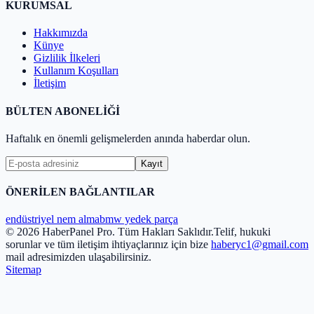
KURUMSAL
Hakkımızda
Künye
Gizlilik İlkeleri
Kullanım Koşulları
İletişim
BÜLTEN ABONELİĞİ
Haftalık en önemli gelişmelerden anında haberdar olun.
Kayıt
ÖNERİLEN BAĞLANTILAR
endüstriyel nem alma
bmw yedek parça
© 2026 HaberPanel Pro. Tüm Hakları Saklıdır.
Telif, hukuki
sorunlar ve tüm iletişim ihtiyaçlarınız için bize
haberyc1@gmail.com
mail adresimizden ulaşabilirsiniz.
Sitemap