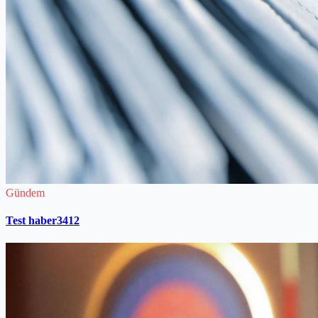
Gündem
Test haber3412