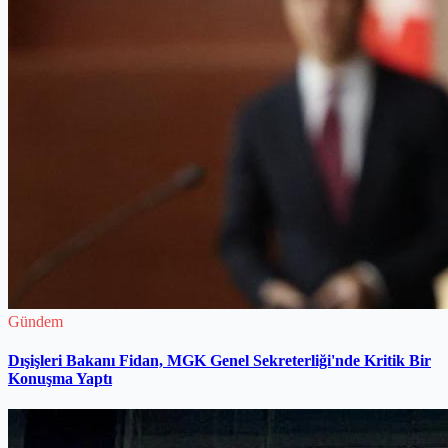
Gündem
Dışişleri Bakanı Fidan, MGK Genel Sekreterliği'nde Kritik Bir
Konuşma Yaptı