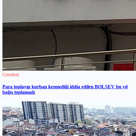
Gündem
Para toplayıp kurban kesmediği iddia edilen BOLSEV bu yıl
bağış toplamadı