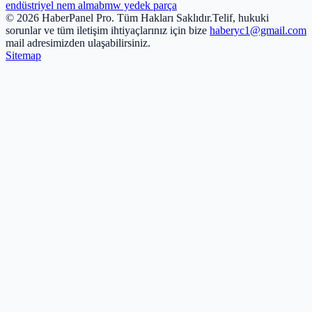
endüstriyel nem alma
bmw yedek parça
© 2026 HaberPanel Pro. Tüm Hakları Saklıdır.
Telif, hukuki
sorunlar ve tüm iletişim ihtiyaçlarınız için bize
haberyc1@gmail.com
mail adresimizden ulaşabilirsiniz.
Sitemap