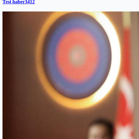
Test haber3412