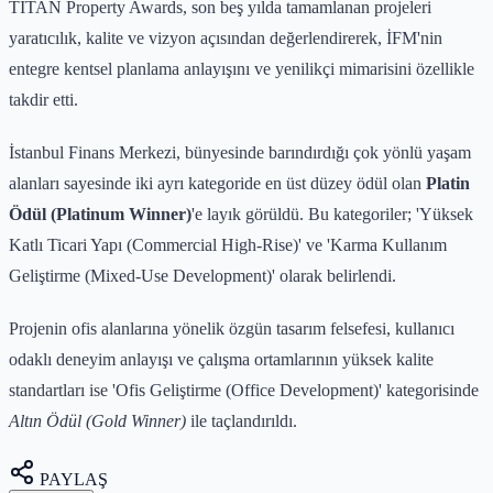
TITAN Property Awards, son beş yılda tamamlanan projeleri
yaratıcılık, kalite ve vizyon açısından değerlendirerek, İFM'nin
entegre kentsel planlama anlayışını ve yenilikçi mimarisini özellikle
takdir etti.
İstanbul Finans Merkezi, bünyesinde barındırdığı çok yönlü yaşam
alanları sayesinde iki ayrı kategoride en üst düzey ödül olan
Platin
Ödül (Platinum Winner)
'e layık görüldü. Bu kategoriler; 'Yüksek
Katlı Ticari Yapı (Commercial High-Rise)' ve 'Karma Kullanım
Geliştirme (Mixed-Use Development)' olarak belirlendi.
Projenin ofis alanlarına yönelik özgün tasarım felsefesi, kullanıcı
odaklı deneyim anlayışı ve çalışma ortamlarının yüksek kalite
standartları ise 'Ofis Geliştirme (Office Development)' kategorisinde
Altın Ödül (Gold Winner)
ile taçlandırıldı.
PAYLAŞ