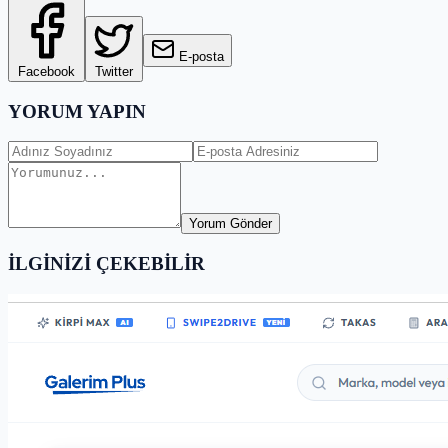
E-posta
Facebook
Twitter
YORUM YAPIN
Yorum Gönder
İLGİNİZİ ÇEKEBİLİR