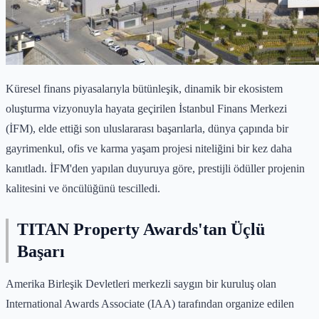
Küresel finans piyasalarıyla bütünleşik, dinamik bir ekosistem
oluşturma vizyonuyla hayata geçirilen İstanbul Finans Merkezi
(İFM), elde ettiği son uluslararası başarılarla, dünya çapında bir
gayrimenkul, ofis ve karma yaşam projesi niteliğini bir kez daha
kanıtladı. İFM'den yapılan duyuruya göre, prestijli ödüller projenin
kalitesini ve öncülüğünü tescilledi.
TITAN Property Awards'tan Üçlü
Başarı
Amerika Birleşik Devletleri merkezli saygın bir kuruluş olan
International Awards Associate (IAA) tarafından organize edilen