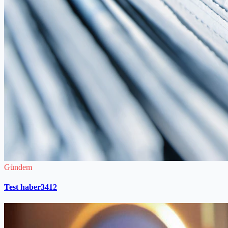
Gündem
Test haber3412