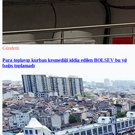
Gündem
Para toplayıp kurban kesmediği iddia edilen BOLSEV bu yıl
bağış toplamadı