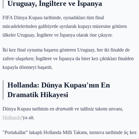
Uruguay, İngiltere ve İspanya
FIFA Dünya Kupası tarihinde, oynadıkları tüm final
mücadelelerinden galibiyetle ayrılarak kupayı müzesine götüren
ülkeler Uruguay, İngiltere ve İspanya olarak öne çıkıyor.
İki kez final oynama başarısı gösteren Uruguay, her iki finalde de
zafere ulaşırken; İngiltere ve İspanya da birer kez çıktıkları finalden
kupayla dönmeyi başardı.
Hollanda: Dünya Kupası'nın En
Dramatik Hikayesi
Dünya Kupası tarihinin en
dramatik
ve talihsiz takımı unvanı,
Hollanda
'ya ait.
"Portakallar" lakaplı Hollanda Milli Takımı, turnuva tarihinde üç kez