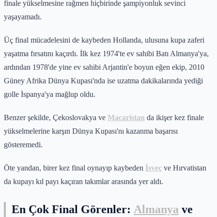
finale yükselmesine rağmen hiçbirinde şampiyonluk sevinci
yaşayamadı.
Üç final mücadelesini de kaybeden Hollanda, ulusuna kupa zaferi
yaşatma fırsatını kaçırdı. İlk kez 1974'te ev sahibi Batı Almanya'ya,
ardından 1978'de yine ev sahibi Arjantin'e boyun eğen ekip, 2010
Güney Afrika Dünya Kupası'nda ise uzatma dakikalarında yediği
golle İspanya'ya mağlup oldu.
Benzer şekilde, Çekoslovakya ve
Macaristan
da ikişer kez finale
yükselmelerine karşın Dünya Kupası'nı kazanma başarısı
gösteremedi.
Öte yandan, birer kez final oynayıp kaybeden
İsveç
ve Hırvatistan
da kupayı kıl payı kaçıran takımlar arasında yer aldı.
En Çok Final Görenler:
Almanya
ve