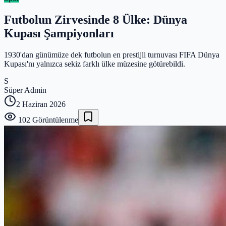
Futbolun Zirvesinde 8 Ülke: Dünya
Kupası Şampiyonları
1930'dan günümüze dek futbolun en prestijli turnuvası FIFA Dünya
Kupası'nı yalnızca sekiz farklı ülke müzesine götürebildi.
S
Süper Admin
2 Haziran 2026
102
Görüntülenme