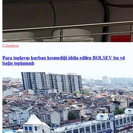
Gündem
Para toplayıp kurban kesmediği iddia edilen BOLSEV bu yıl
bağış toplamadı