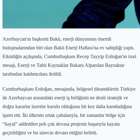
Azerbaycan'ın başkenti Bakü, enerji dünyasının önemli
buluşmalarından biri olan Bakü Enerji Haftası'na ev sahipliği yaptı.
Etkinliğin açılışında, Cumhurbaşkanı Recep Tayyip Erdoğan'ın özel
mesajı, Enerji ve Tabii Kaynaklar Bakanı Alparslan Bayraktar
tarafından katılımcılara iletildi.
Cumhurbaşkanı Erdoğan, mesajında, bölgesel dinamiklerin Türkiye
ile Azerbaycan arasındaki enerji iş birliğinin ne denli stratejik ve
doğru kararlar üzerine kurulu olduğunu bir kez daha kanıtladığına
işaret etti. İki ülkenin ortak çabalarıyla, bir zamanlar bölge için
“hayal” addedilen pek çok devasa projenin başarıyla hayata
geçirildiğini ve bu sürecin devam ettiğini belirtti.