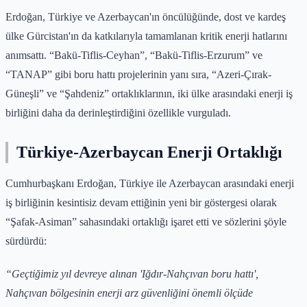
Erdoğan, Türkiye ve Azerbaycan'ın öncülüğünde, dost ve kardeş
ülke Gürcistan'ın da katkılarıyla tamamlanan kritik enerji hatlarını
anımsattı. “Bakü-Tiflis-Ceyhan”, “Bakü-Tiflis-Erzurum” ve
“TANAP” gibi boru hattı projelerinin yanı sıra, “Azeri-Çırak-
Güneşli” ve “Şahdeniz” ortaklıklarının, iki ülke arasındaki enerji iş
birliğini daha da derinleştirdiğini özellikle vurguladı.
Türkiye-Azerbaycan Enerji Ortaklığı
Cumhurbaşkanı Erdoğan, Türkiye ile Azerbaycan arasındaki enerji
iş birliğinin kesintisiz devam ettiğinin yeni bir göstergesi olarak
“Şafak-Asiman” sahasındaki ortaklığı işaret etti ve sözlerini şöyle
sürdürdü:
“Geçtiğimiz yıl devreye alınan 'Iğdır-Nahçıvan boru hattı',
Nahçıvan bölgesinin enerji arz güvenliğini önemli ölçüde