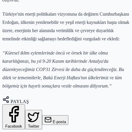
Türkiye'nin enerji politikaları vizyonuna da değinen Cumhurbaşkanı
Erdoğan, ülkenin yenilenebilir ve yeşil enerji kaynakları başta olmak
üzere, enerjinin her alanında verimlilik ve çevreye duyarlılık
temelinde etkinliği sağlamayı hedeflediğini vurguladı ve ekledi:
“Küresel iklim eylemlerinde öncü ve örnek bir ülke olma
kararlılığımızı, bu yıl 9-20 Kasım tarihlerinde Antalya'da
düzenleyeceğimiz COP31 Zirvesi ile daha da güçlendireceğiz. Bu
dilek ve temennilerle, Bakü Enerji Haftası'nın ülkelerimiz ve tüm
bölgemiz için hayırlı sonuçlara vesile olmasını diliyorum.”
PAYLAŞ
E-posta
Facebook
Twitter