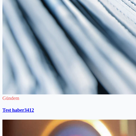
Gündem
Test haber3412