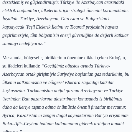
desteklemiş ve güçlendirmiştir. Türkiye ile Azerbaycan arasındaki
elektrik bağlantıları, ülkelerimiz için stratejik önemini korumaktadır.
İnşallah, Türkiye, Azerbaycan, Gürcistan ve Bulgaristan'ı
kapsayacak 'Yeşil Elektrik İletimi ve Ticareti' projesinin hayata
geçirilmesiyle, tüm bölgemizin enerji güvenliğine de değerli katkılar
sunmayı hedefliyoruz.”
Mesajında, bölgesel iş birliklerinin önemine dikkat çeken Erdoğan,
şu ifadeleri kullandı:
“Geçtiğimiz ağustos ayında Türkiye-
Azerbaycan ortak girişimiyle Suriye'ye başlatılan gaz tedarikinin, bu
ülkenin kalkınmasına ve bölgesel istikrara sağladığı katkılar
kuşkusuzdur. Türkmenistan doğal gazının Azerbaycan ve Türkiye
üzerinden Batı pazarlarına ulaştırılması konusunda iş birliğimizi
daha da ileriye taşıma adına önümüzde önemli fırsatlar mevcuttur.
Ayrıca, Kazakistan'ın zengin doğal kaynaklarının Batı'ya erişiminde
Bakü-Tiflis-Ceyhan hattının kullanımının giderek arttığına tanıklık
ediyoruz.”